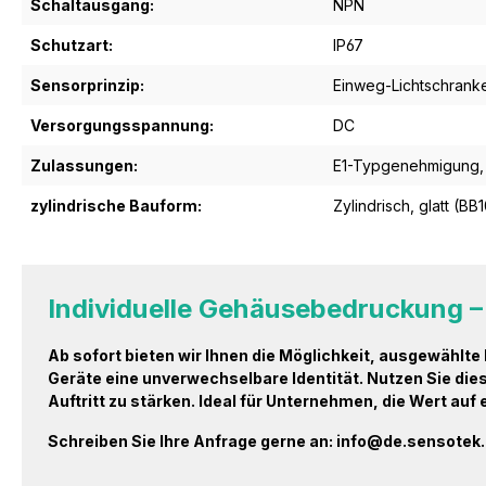
Schaltausgang:
NPN
Schutzart:
IP67
Sensorprinzip:
Einweg-Lichtschrank
Versorgungsspannung:
DC
Zulassungen:
E1-Typgenehmigung
zylindrische Bauform:
Zylindrisch, glatt (BB
Individuelle Gehäusebedruckung – 
Ab sofort bieten wir Ihnen die Möglichkeit, ausgewählt
Geräte eine unverwechselbare Identität. Nutzen Sie di
Auftritt zu stärken. Ideal für Unternehmen, die Wert auf
Schreiben Sie Ihre Anfrage gerne an: info@de.sensote