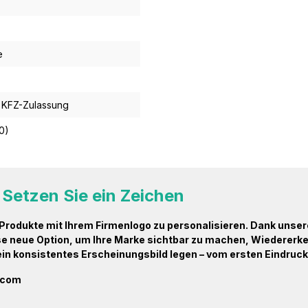
e
, KFZ-Zulassung
10)
Setzen Sie ein Zeichen
e Produkte mit Ihrem Firmenlogo zu personalisieren. Dank uns
ese neue Option, um Ihre Marke sichtbar zu machen, Wiedererk
 ein konsistentes Erscheinungsbild legen – vom ersten Eindruck 
k.com