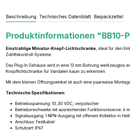
Beschreibung
Technisches Datenblatt
Beipackzettel
Produktinformationen "BB10-P
Einstrahlige Miniatur-Knopf-Lichtschranke
, ideal für den E
Zutrittskontroll-Systeme.
Das Plug-In Gehäuse wird in eine 13 mm Bohrung werkzeuglos einge
Knopflichtschranke für Vandalen kaum zu erkennen.
Mit dem kleinen Öffnungswinkel ist auch eine paarweise Montag
Technische Spezifikationen:
Betriebsspannung: 10..30 VDC, verpolsicher
Betriebsreichweite mit ausreichender Funktionsreserve: 6 m
Signalausgang: 1 NPN-Ausgang mit offenem Kollektor in Hell
Anschluss: Festkabel
Schutzart: IP67