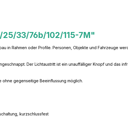
/25/33/76b/102/115-7M"
inbau in Rahmen oder Profile. Personen, Objekte und Fahrzeuge werd
schnappt. Der Lichtaustritt ist ein unauffälliger Knopf und das infr
e ohne gegenseitige Beeinflussung möglich.
schaltung, kurzschlussfest