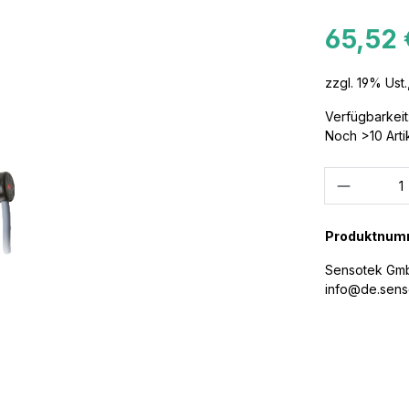
65,52 
zzgl. 19% Ust.
Verfügbarkeit
Noch >10 Arti
Anzahl
Produktnum
Sensotek GmbH
info@de.sens