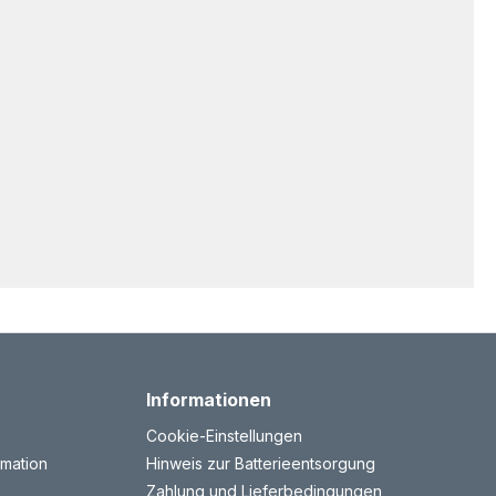
Informationen
Cookie-Einstellungen
mation
Hinweis zur Batterieentsorgung
Zahlung und Lieferbedingungen