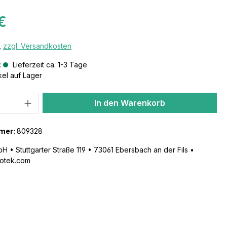
€
,
zzgl. Versandkosten
:
Lieferzeit ca. 1-3 Tage
kel auf Lager
In den Warenkorb
mer:
809328
 • Stuttgarter Straße 119 • 73061 Ebersbach an der Fils •
otek.com