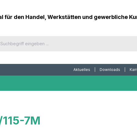
al für den Handel, Werkstätten und gewerbliche K
Aktuelles
Downloads
Karr
/115-7M