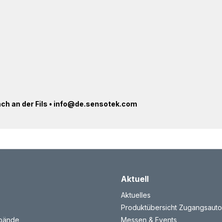
ach an der Fils • info@de.sensotek.com
Aktuell
Aktuelles
Produktübersicht Zugangsauto
rbände
Messen & Events