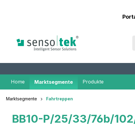
inhalt springen
Port
Home
Produkte
Marktsegmente
Marktsegmente
Fahrtreppen
BB10-P/25/33/76b/102