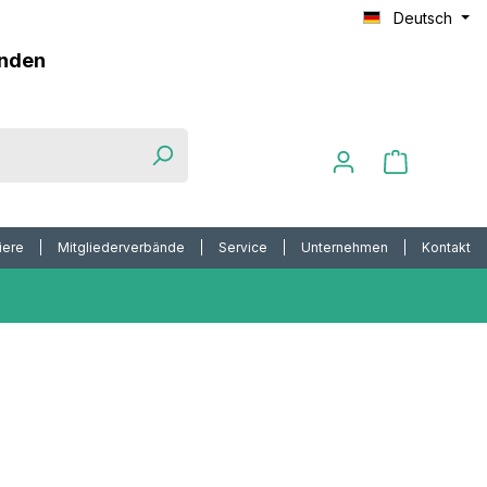
Deutsch
unden
iere
Mitgliederverbände
Service
Unternehmen
Kontakt