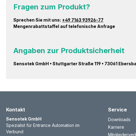
Fragen zum Produkt?
Sprechen Sie mit uns:
+49 7163 93926-77
Mengenrabattstaffel auf telefonische Anfrage
Angaben zur Produktsicherheit
Sensotek GmbH • Stuttgarter Straße 119 • 73061 Ebersb
Kontakt
Service
Sensotek GmbH
Downloads
Spezialist für Entrance Automation im
Karriere
Verbund
Mitgliederve