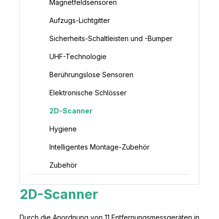
Magnetfeldsensoren
Aufzugs-Lichtgitter
Sicherheits-Schaltleisten und -Bumper
UHF-Technologie
Berührungslose Sensoren
Elektronische Schlösser
2D-Scanner
Hygiene
Intelligentes Montage-Zubehör
Zubehör
2D-Scanner
Durch die Anordnung von 11 Entfernungsmessgeräten in