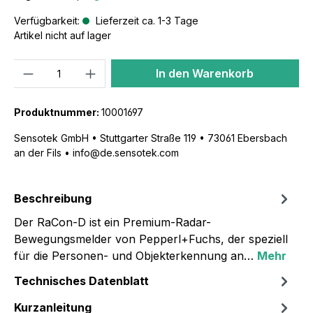
Verfügbarkeit:
Lieferzeit ca. 1-3 Tage
Artikel nicht auf lager
Anzahl
In den Warenkorb
Produktnummer:
10001697
Sensotek GmbH • Stuttgarter Straße 119 • 73061 Ebersbach
an der Fils • info@de.sensotek.com
Beschreibung
Der RaCon-D ist ein Premium-Radar-
Bewegungsmelder von Pepperl+Fuchs, der speziell
für die Personen- und Objekterkennung an…
Mehr
Technisches Datenblatt
Kurzanleitung