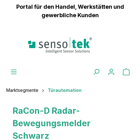
Portal für den Handel, Werkstätten und
inhalt springen
gewerbliche Kunden
Marktsegmente
Türautomation
RaCon-D Radar-
Bewegungsmelder
Schwarz