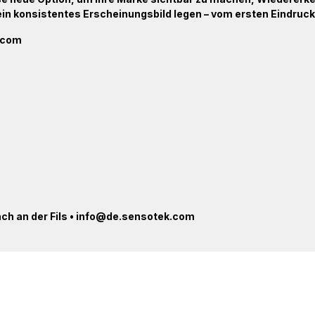
 ein konsistentes Erscheinungsbild legen – vom ersten Eindruck 
k.com
ach an der Fils • info@de.sensotek.com