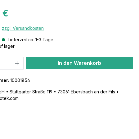
 €
,
zzgl. Versandkosten
:
Lieferzeit ca. 1-3 Tage
uf lager
In den Warenkorb
mer:
10001854
 • Stuttgarter Straße 119 • 73061 Ebersbach an der Fils •
otek.com