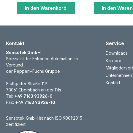
In den Warenkorb
In den Ware
Kontakt
Service
Sensotek GmbH
Downloads
Spezialist für Entrance Automation im
Karriere
Verbund
Mitgliederve
der Pepperl+Fuchs Gruppe
Unternehmen
Kontakt
Stuttgarter Straße 119
73061 Ebersbach an der Fils
Tel:
+49 7163 93926-0
Fax:
+49 7163 93926-10
Sensotek GmbH ist nach ISO 9001:2015
zertifiziert.