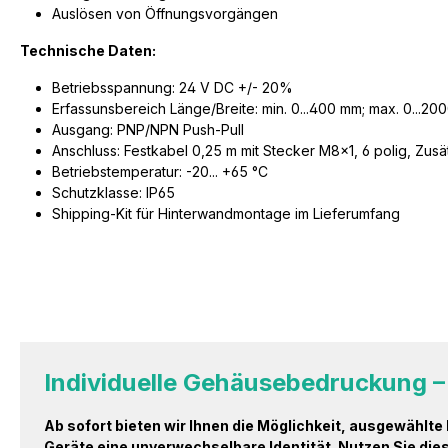
Auslösen von Öffnungsvorgängen
Technische Daten:
Betriebsspannung: 24 V DC +/- 20%
Erfassunsbereich Länge/Breite: min. 0...400 mm; max. 0...2
Ausgang: PNP/NPN Push-Pull
Anschluss: Festkabel 0,25 m mit Stecker M8x1, 6 polig, Zusä
Betriebstemperatur: -20... +65 °C
Schutzklasse: IP65
Shipping-Kit für Hinterwandmontage im Lieferumfang
Individuelle Gehäusebedruckung – 
Ab sofort bieten wir Ihnen die Möglichkeit, ausgewählt
Geräte eine unverwechselbare Identität. Nutzen Sie di