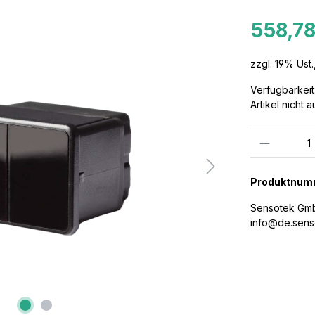
558,78
zzgl. 19% Ust.
Verfügbarkeit
Artikel nicht a
Anzahl
Produktnum
Sensotek GmbH
info@de.sens