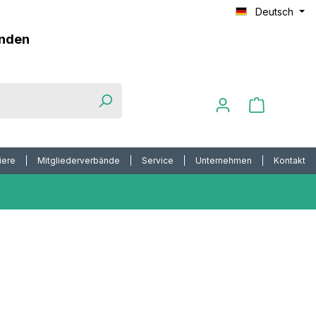
Deutsch
unden
iere
Mitgliederverbände
Service
Unternehmen
Kontakt