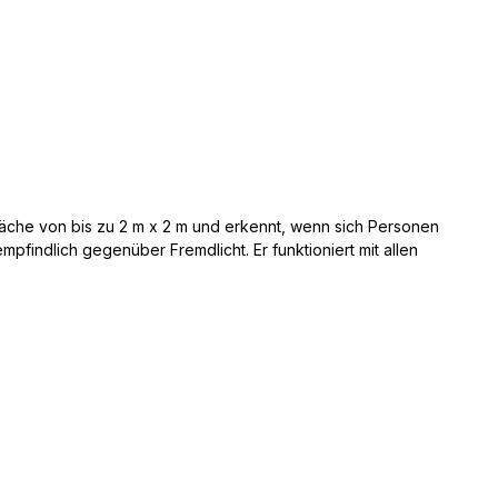
Fläche von bis zu 2 m x 2 m und erkennt, wenn sich Personen
indlich gegenüber Fremdlicht. Er funktioniert mit allen