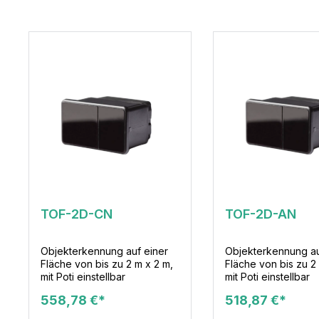
TOF-2D-CN
TOF-2D-AN
Objekterkennung auf einer
Objekterkennung au
Fläche von bis zu 2 m x 2 m,
Fläche von bis zu 2
mit Poti einstellbar
mit Poti einstellbar
558,78 €*
518,87 €*