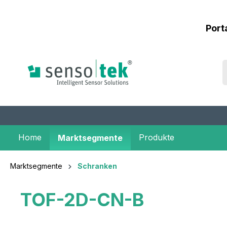
inhalt springen
Port
Home
Produkte
Marktsegmente
Marktsegmente
Schranken
TOF-2D-CN-B