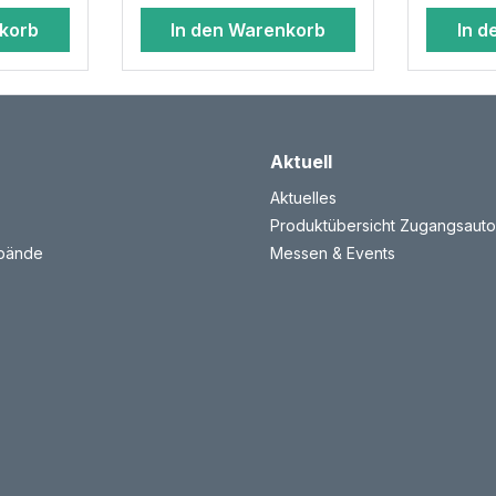
nkorb
In den Warenkorb
In d
Aktuell
Aktuelles
Produktübersicht Zugangsauto
rbände
Messen & Events