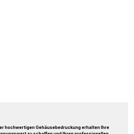
erer hochwertigen Gehäusebedruckung erhalten Ihre
ennungswert zu schaffen und Ihren professionellen