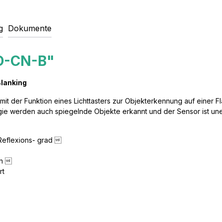
g
Dokumente
D-CN-B"
Blanking
mit der Funktion eines Lichttasters zur Objekterkennung auf einer 
 werden auch spiegelnde Objekte erkannt und der Sensor ist unempf
Reflexions- grad 
den 
rt