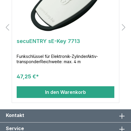
secuENTRY sE-Key 7713
Funkschlüssel für Elektronik-ZylinderAktiv-
transponderReichweite: max. 4 m
47,25 €*
In den Warenkorb
Kontakt
Service