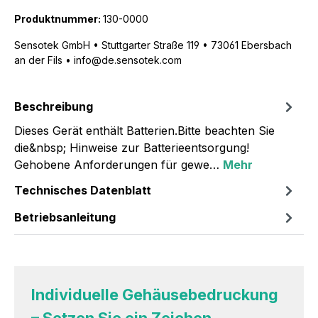
Produktnummer:
130-0000
Sensotek GmbH • Stuttgarter Straße 119 • 73061 Ebersbach
an der Fils • info@de.sensotek.com
Beschreibung
Dieses Gerät enthält Batterien.Bitte beachten Sie
die&nbsp; Hinweise zur Batterieentsorgung!
Gehobene Anforderungen für gewe…
Mehr
Technisches Datenblatt
Betriebsanleitung
Individuelle Gehäusebedruckung
– Setzen Sie ein Zeichen