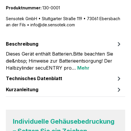
Produktnummer:
130-0001
Sensotek GmbH • Stuttgarter Straße 119 • 73061 Ebersbach
an der Fils • info@de.sensotek.com
Beschreibung
Dieses Gerät enthält Batterien.Bitte beachten Sie
die&nbsp; Hinweise zur Batterieentsorgung! Der
Halbzylinder secuENTRY pro…
Mehr
Technisches Datenblatt
Kurzanleitung
Individuelle Gehäusebedruckung
– Setzen Sie ein Zeichen