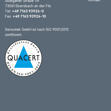
Stuttgarter Straße 119
73061 Ebersbach an der Fils
Tel:
+49 7163 93926-0
Fax:
+49 7163 93926-10
Sensotek GmbH ist nach ISO 9001:2015
zertifiziert.