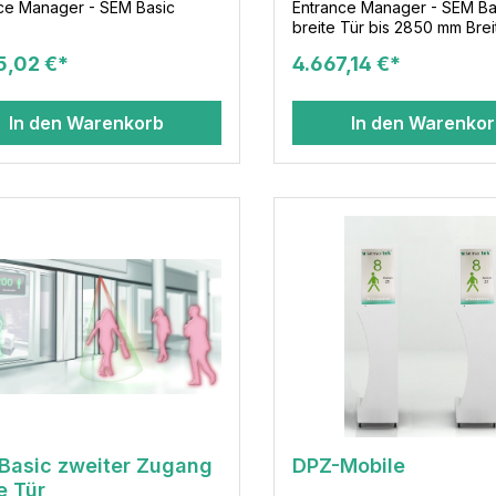
ce Manager - SEM Basic
Entrance Manager - SEM Ba
breite Tür bis 2850 mm Brei
5,02 €*
4.667,14 €*
In den Warenkorb
In den Warenko
Basic zweiter Zugang
DPZ-Mobile
e Tür