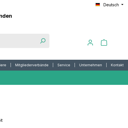
Deutsch
unden
iere
Mitgliederverbände
Service
Unternehmen
Kontakt
it