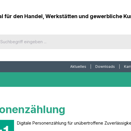
al für den Handel, Werkstätten und gewerbliche K
Aktuelles
Downloads
Karr
onenzählung
Digitale Personenzählung für unübertroffene Zuverlässigke