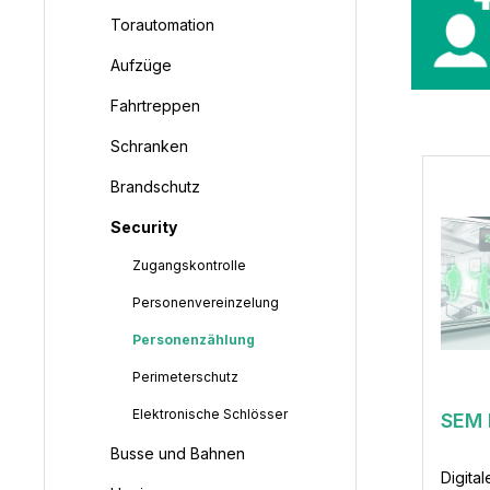
Torautomation
Aufzüge
Fahrtreppen
Schranken
Brandschutz
Security
Zugangskontrolle
Personenvereinzelung
Personenzählung
Perimeterschutz
Elektronische Schlösser
SEM 
Busse und Bahnen
Digita