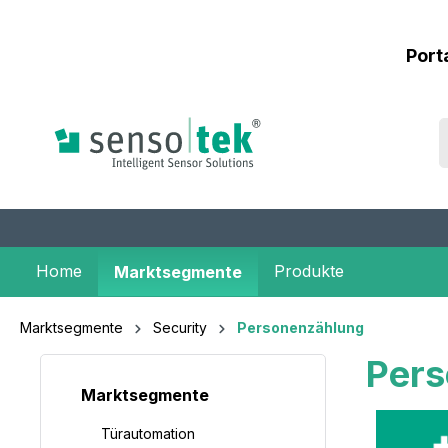
inhalt springen
Port
Home
Produkte
Marktsegmente
Marktsegmente
Security
Personenzählung
Pers
Marktsegmente
Türautomation