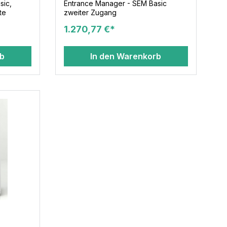
sic,
Entrance Manager - SEM Basic
te
zweiter Zugang
1.270,77 €*
rb
In den Warenkorb